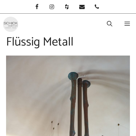
Zum
Inhalt
springen
M
Flüssig Metall