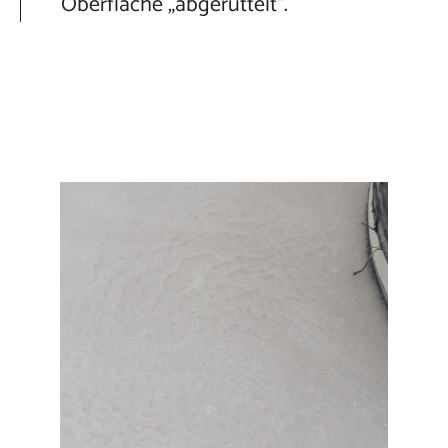
Oberfläche „abgerüttelt“.